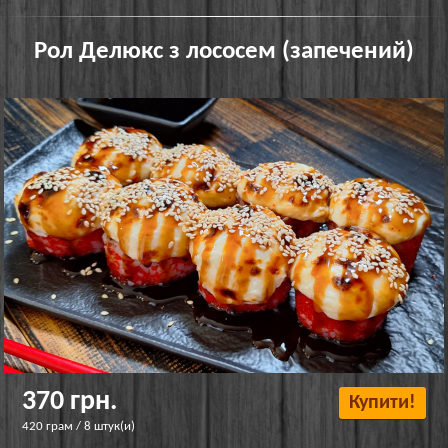
Рол Делюкс з лососем (запечений)
370 грн.
Купити!
420 грам / 8 штук(и)