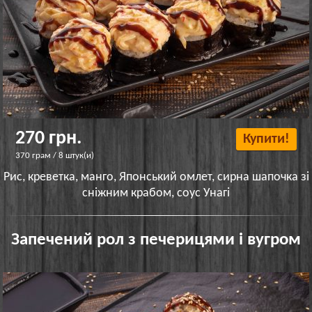
270 грн.
Купити!
370 грам / 8 штук(и)
Рис, креветка, манго, Японський омлет, сирна шапочка зі
сніжним крабом, соус Унагі
Запечений рол з печерицями і вугром