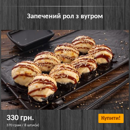
Запечений рол з вугром
330 грн.
Купити!
370 грам / 8 штук(и)