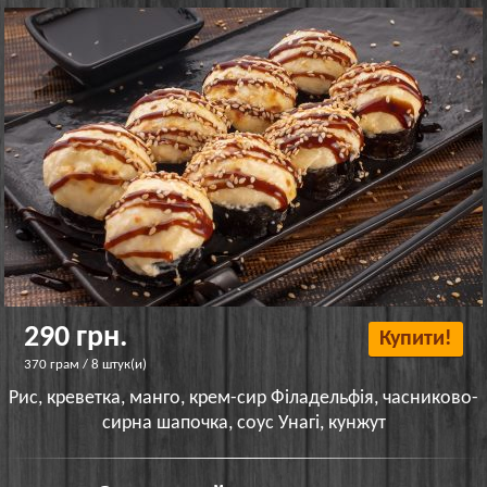
290 грн.
Купити!
370 грам / 8 штук(и)
Рис, креветка, манго, крем-сир Філадельфія, часниково-
сирна шапочка, соус Унагі, кунжут